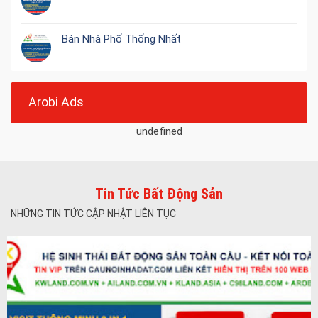
Bán Nhà Phố Thống Nhất
Arobi Ads
undefined
Tin Tức Bất Động Sản
NHỮNG TIN TỨC CẬP NHẬT LIÊN TỤC