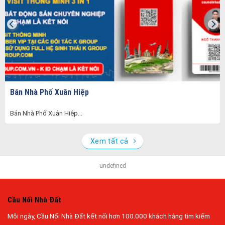
Bán Nhà Phố Xuân Hiệp
Bán Nhà Phố Xuân Hiệp...
Xem tất cả
undefined
Cầu Nối Nhà Đất
Mỗi ngày, Cầu Nối Nhà Đất kết nối hơn 100.000 khách hàng tìm kiếm