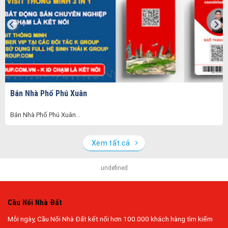
Bán Nhà Phố Phú Xuân
Bán Nhà Phố Phú Xuân...
Xem tất cả
undefined
Cầu Nối Nhà Đất
Mỗi ngày, Cầu Nối Nhà Đất kết nối hơn 100.000 khách hàng tìm kiếm