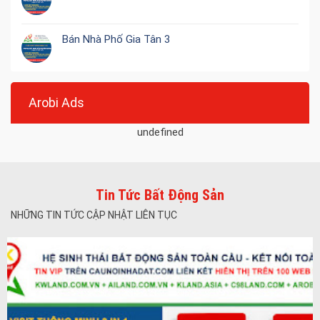
Bán Nhà Phố Gia Tân 3
Arobi Ads
undefined
Tin Tức Bất Động Sản
NHỮNG TIN TỨC CẬP NHẬT LIÊN TỤC