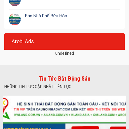
Bán Nhà Phố Bửu Hòa
Arobi Ads
undefined
Tin Tức Bất Động Sản
NHỮNG TIN TỨC CẬP NHẬT LIÊN TỤC