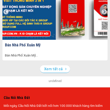
Bán Nhà Phố Xuân Mỹ
Bán Nhà Phố Xuân Mỹ...
Xem tất cả
undefined
Cầu Nối Nhà Đất
Mỗi ngày, Cầu Nối Nhà Đất kết nối hơn 100.000 khách hàng tìm kiếm