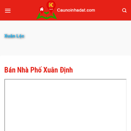
Xuân Lộc
Bán Nhà Phố Xuân Định