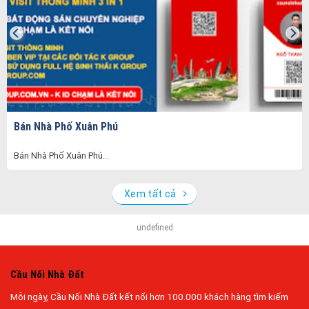
Bán Nhà Phố Xuân Phú
Bán Nhà Phố Xuân Phú...
Xem tất cả
undefined
Cầu Nối Nhà Đất
Mỗi ngày, Cầu Nối Nhà Đất kết nối hơn 100.000 khách hàng tìm kiếm