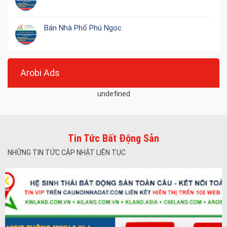
Bán Nhà Phố Phú Ngọc
Arobi Ads
undefined
Tin Tức Bất Động Sản
NHỮNG TIN TỨC CẬP NHẬT LIÊN TỤC