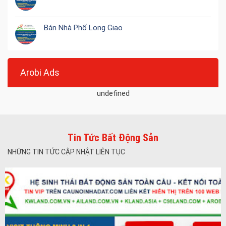
Bán Nhà Phố Long Giao
Arobi Ads
undefined
Tin Tức Bất Động Sản
NHỮNG TIN TỨC CẬP NHẬT LIÊN TỤC