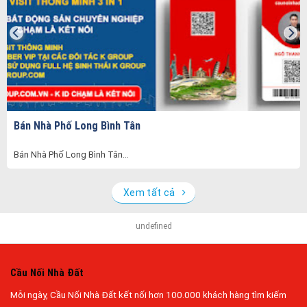
Bán Nhà Phố Long Bình Tân
Bán Nhà Phố Long Bình Tân...
Xem tất cả
undefined
Cầu Nối Nhà Đất
Mỗi ngày, Cầu Nối Nhà Đất kết nối hơn 100.000 khách hàng tìm kiếm