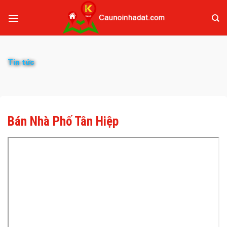
Tin tức
Bán Nhà Phố Tân Hiệp