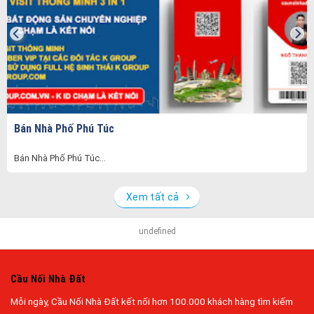
Bán Nhà Phố Phú Túc
Bán Nhà Phố Phú Túc...
Xem tất cả
undefined
Cầu Nối Nhà Đất
Mỗi ngày, Cầu Nối Nhà Đất kết nối hơn 100.000 khách hàng tìm kiếm