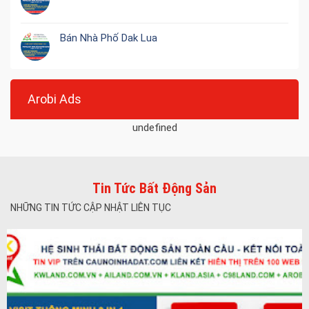
Bán Nhà Phố Dak Lua
Arobi Ads
undefined
Tin Tức Bất Động Sản
NHỮNG TIN TỨC CẬP NHẬT LIÊN TỤC