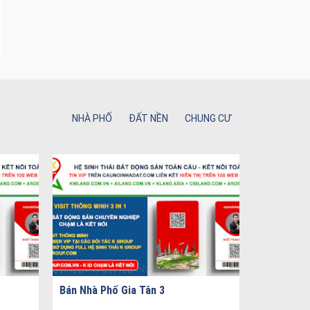
NHÀ PHỐ
ĐẤT NỀN
CHUNG CƯ
Bán Nhà Phố Gia Tân 3