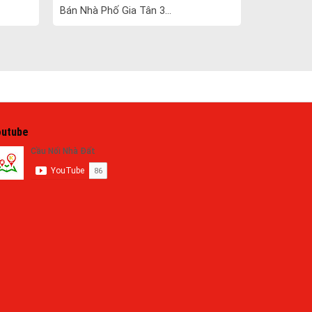
Bán Nhà Phố Gia Tân 3...
outube