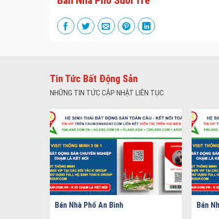
Bán Nhà Phố Suối Tre
Tin Tức Bất Động Sản
NHỮNG TIN TỨC CẬP NHẬT LIÊN TỤC
Bán Nhà Phố An Bình
Bán Nh