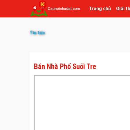
Trang chủ
Giới t
Tin tức
Bán Nhà Phố Suối Tre