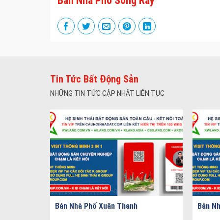
Bán Nhà Phố Sông Ray
Tin Tức Bất Động Sản
NHỮNG TIN TỨC CẬP NHẬT LIÊN TỤC
Bán Nhà Phố Xuân Thanh
Bán Nh