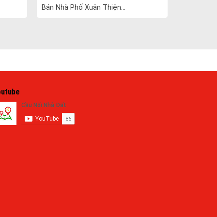
Bán Nhà Phố Xuân Thiện...
outube