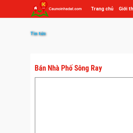
Trang chủ
Giới t
Tin tức
Bán Nhà Phố Sông Ray