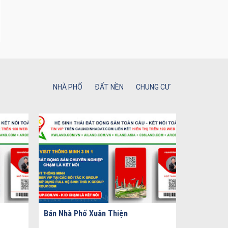
NHÀ PHỐ
ĐẤT NỀN
CHUNG CƯ
Bán Nhà Phố Xuân Thiện