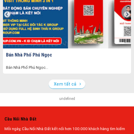
Bán Nhà Phố Phú Ngọc
Bán Nhà Phố Phú Ngọc...
Xem tất cả
undefined
Cầu Nối Nhà Đất
Mỗi ngày, Cầu Nối Nhà Đất kết nối hơn 100.000 khách hàng tìm kiếm