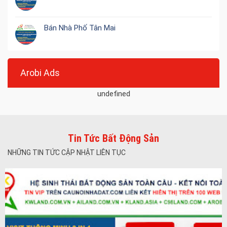
Bán Nhà Phố Tân Mai
Arobi Ads
undefined
Tin Tức Bất Động Sản
NHỮNG TIN TỨC CẬP NHẬT LIÊN TỤC