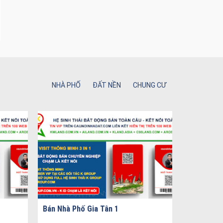
NHÀ PHỐ
ĐẤT NỀN
CHUNG CƯ
Bán Nhà Phố Gia Tân 1