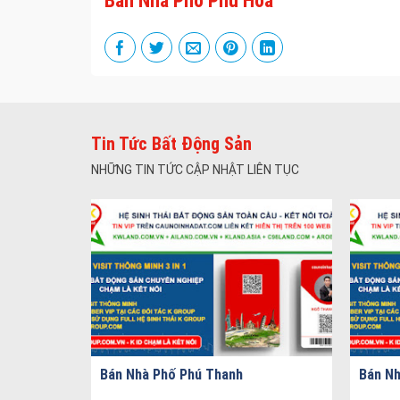
Bán Nhà Phố Phú Hòa
Tin Tức Bất Động Sản
NHỮNG TIN TỨC CẬP NHẬT LIÊN TỤC
Bán Nhà Phố Phú Thanh
Bán Nh