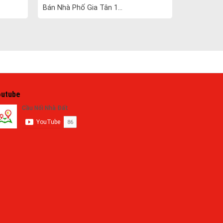
Bán Nhà Phố Gia Tân 1...
outube