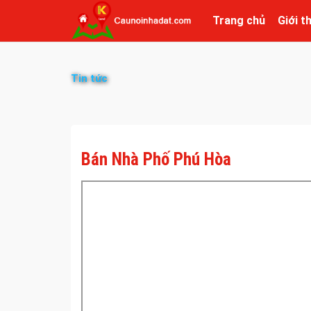
Trang chủ
Giới t
Tin tức
Bán Nhà Phố Phú Hòa