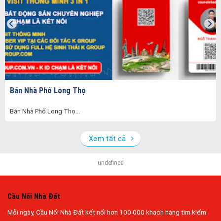
Bán Nhà Phố Long Thọ
Bán Nhà Phố Long Thọ...
Xem tất cả
undefined
Cầu Nối Nhà Đất
Mỗi ngày, Cầu Nối Nhà Đất kết nối hơn 100.000 khách hàng tìm kiếm