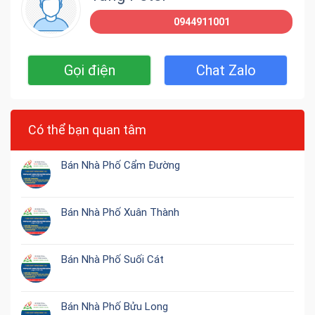
0944911001
Gọi điện
Chat Zalo
Có thể bạn quan tâm
Bán Nhà Phố Cẩm Đường
Bán Nhà Phố Xuân Thành
Bán Nhà Phố Suối Cát
Bán Nhà Phố Bửu Long