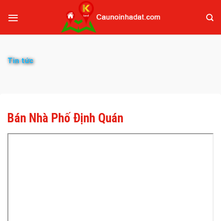
Tin tức
Bán Nhà Phố Định Quán