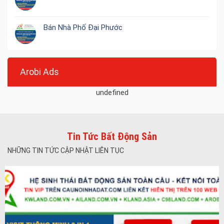
Bán Nhà Phố Đại Phước
Arobi Ads
undefined
Tin Tức Bất Động Sản
NHỮNG TIN TỨC CẬP NHẬT LIÊN TỤC