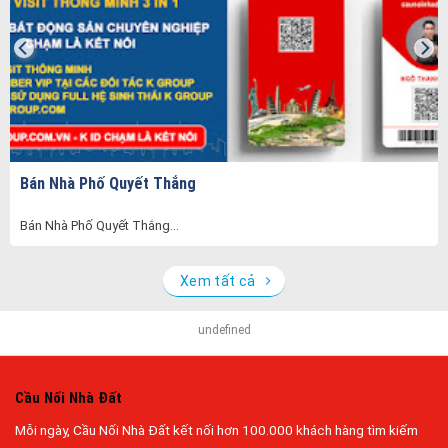
Bán Nhà Phố Quyết Thắng
Bán Nhà Phố Quyết Thắng...
Xem tất cả
undefined
Cầu Nối Nhà Đất
Mỗi ngày, Cầu Nối Nhà Đất kết nối hơn 100.000 khách hàng tìm kiếm