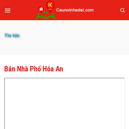
Tin tức
Bán Nhà Phố Hóa An