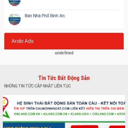
Bán Nhà Phố Bình An
Arobi Ads
undefined
Tin Tức Bất Động Sản
NHỮNG TIN TỨC CẬP NHẬT LIÊN TỤC