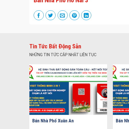
Bán Nhà Phố Hố Nai 3
Tin Tức Bất Động Sản
NHỮNG TIN TỨC CẬP NHẬT LIÊN TỤC
Bán Nhà Phố Xuân An
Bán Nh