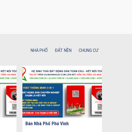
NHÀ PHỐ
ĐẤT NỀN
CHUNG CƯ
Bán Nhà Phố Phú Vinh