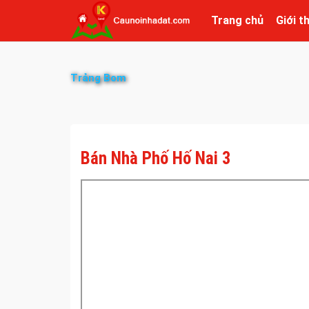
Trang chủ
Giới t
Trảng Bom
Bán Nhà Phố Hố Nai 3