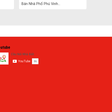
Bán Nhà Phố Phú Vinh...
outube