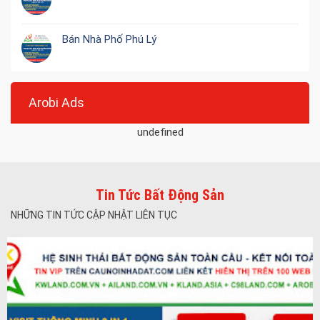
Bán Nhà Phố Phú Lý
Arobi Ads
undefined
Tin Tức Bất Động Sản
NHỮNG TIN TỨC CẬP NHẬT LIÊN TỤC