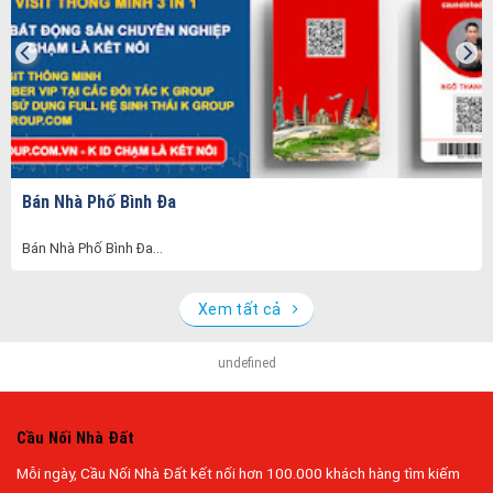
Bán Nhà Phố Bình Đa
Bán Nhà Phố Bình Đa...
Xem tất cả
undefined
Cầu Nối Nhà Đất
Mỗi ngày, Cầu Nối Nhà Đất kết nối hơn 100.000 khách hàng tìm kiếm