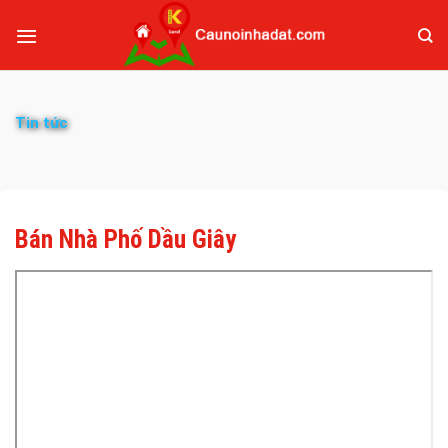
Tin tức
Bán Nhà Phố Dầu Giây