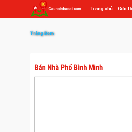
Trang chủ
Giới t
Trảng Bom
Bán Nhà Phố Bình Minh