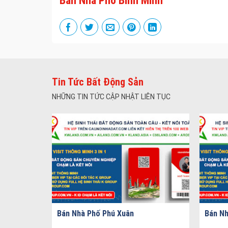
Bán Nhà Phố Bình Minh
Tin Tức Bất Động Sản
NHỮNG TIN TỨC CẬP NHẬT LIÊN TỤC
Bán Nhà Phố Phú Xuân
Bán Nh