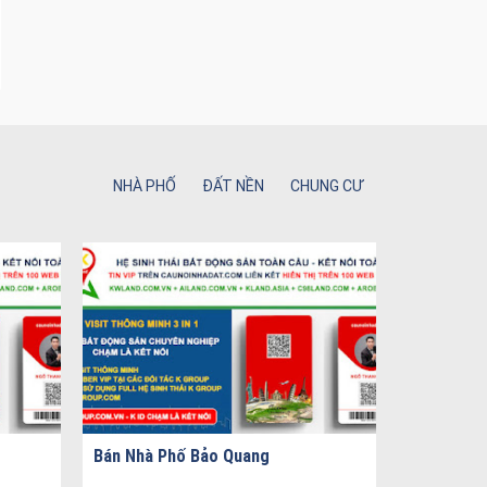
NHÀ PHỐ
ĐẤT NỀN
CHUNG CƯ
Bán Nhà Phố Bảo Quang