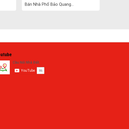
Bán Nhà Phố Bảo Quang...
outube