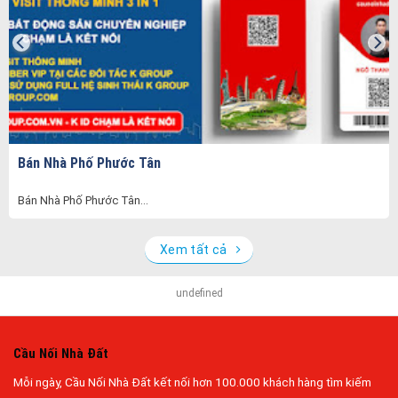
Bán Nhà Phố Phước Tân
Bán Nhà Phố Phước Tân...
Xem tất cả
undefined
Cầu Nối Nhà Đất
Mỗi ngày, Cầu Nối Nhà Đất kết nối hơn 100.000 khách hàng tìm kiếm